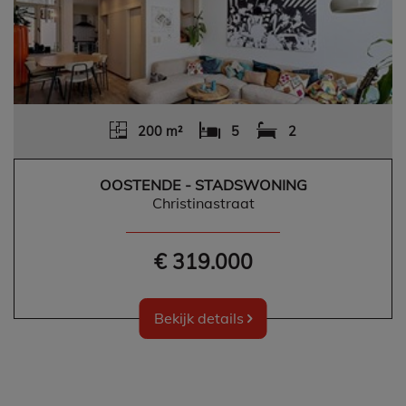
200 m²
5
2
OOSTENDE - STADSWONING
Christinastraat
€ 319.000
Bekijk details