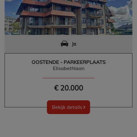
Ja
OOSTENDE - PARKEERPLAATS
Elisabethlaan
€ 20.000
Bekijk details