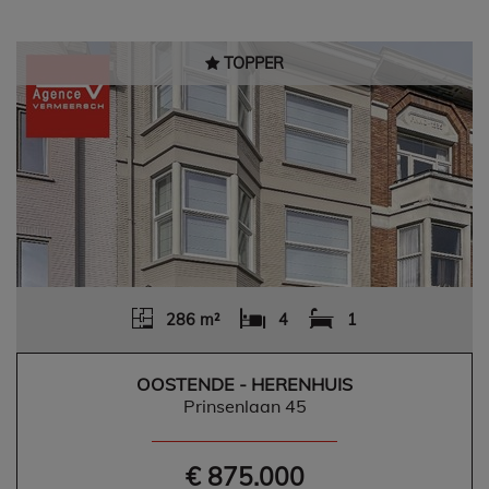
TOPPER
286 m²
4
1
OOSTENDE - HERENHUIS
Prinsenlaan 45
€ 875.000