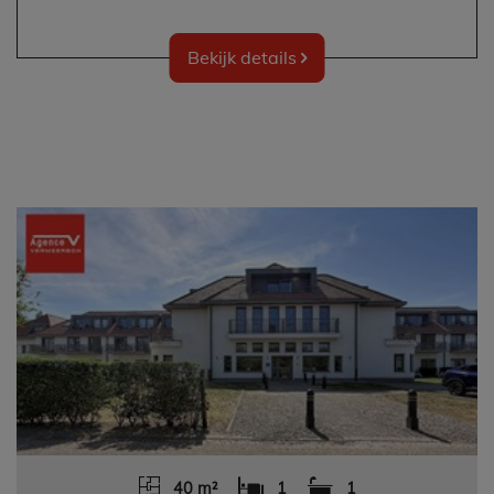
Bekijk details
40 m²
1
1