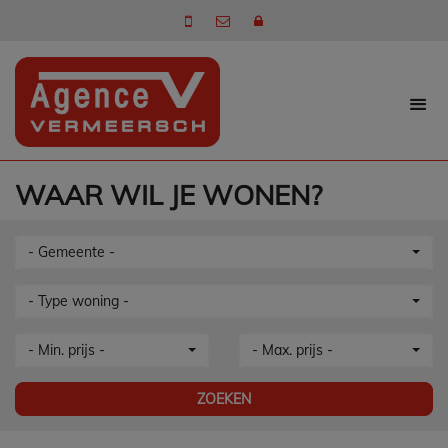
WAAR WIL JE WONEN?
- Gemeente -
- Type woning -
- Min. prijs -
- Max. prijs -
ZOEKEN