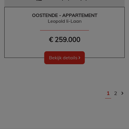
OOSTENDE - APPARTEMENT
Leopold Ii-Laan
€ 259.000
Bekijk details
1
2