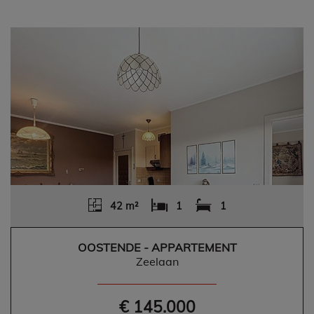
42 m²
1
1
OOSTENDE - APPARTEMENT
Zeelaan
€ 145.000