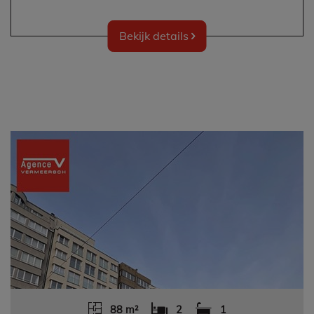
Bekijk details
88 m²
2
1