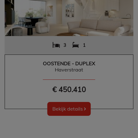
3
1
OOSTENDE - DUPLEX
Haverstraat
€ 450.410
Bekijk details