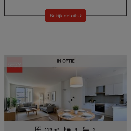
Bekijk details
IN OPTIE
123 m²
3
2