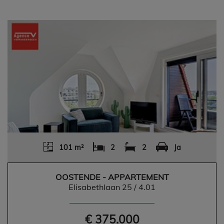
101 m²
2
2
Ja
OOSTENDE - APPARTEMENT
Elisabethlaan 25 / 4.01
€ 375.000