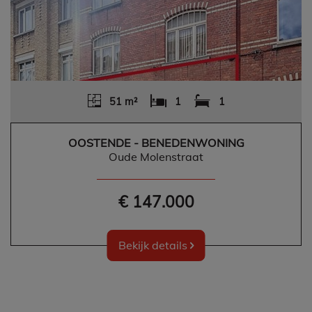
51 m²
1
1
OOSTENDE - BENEDENWONING
Oude Molenstraat
€ 147.000
Bekijk details