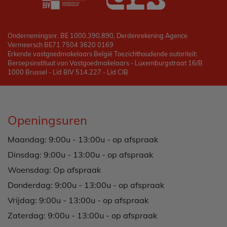
Ondernemingsnr. BE 1000.390.890, Derdenrekening Agence
Vermeersch BE71 7504 3620 0169
Erkende vastgoedmakelaars België Toezichthoudende autoriteit:
Beroepsinstituut van Vastgoedmakelaars - Luxemburgstraat 16/B
1000 Brussel - Lid BIV 514.227 - Lid CIB
Openingsuren
Maandag: 9:00u - 13:00u - op afspraak
Dinsdag: 9:00u - 13:00u - op afspraak
Woensdag: Op afspraak
Donderdag: 9:00u - 13:00u - op afspraak
Vrijdag: 9:00u - 13:00u - op afspraak
Zaterdag: 9:00u - 13:00u - op afspraak