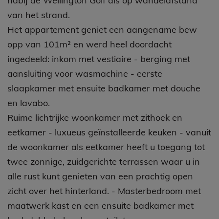
nabij de Wellington Golf als op wandelafstand
van het strand.
Het appartement geniet een aangename bew
opp van 101m² en werd heel doordacht
ingedeeld: inkom met vestiaire - berging met
aansluiting voor wasmachine - eerste
slaapkamer met ensuite badkamer met douche
en lavabo.
Ruime lichtrijke woonkamer met zithoek en
eetkamer - luxueus geïnstalleerde keuken - vanuit
de woonkamer als eetkamer heeft u toegang tot
twee zonnige, zuidgerichte terrassen waar u in
alle rust kunt genieten van een prachtig open
zicht over het hinterland. - Masterbedroom met
maatwerk kast en een ensuite badkamer met