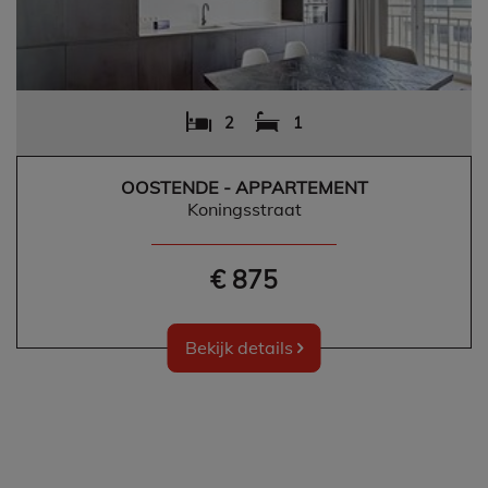
2
1
OOSTENDE - APPARTEMENT
Koningsstraat
€ 875
Bekijk details