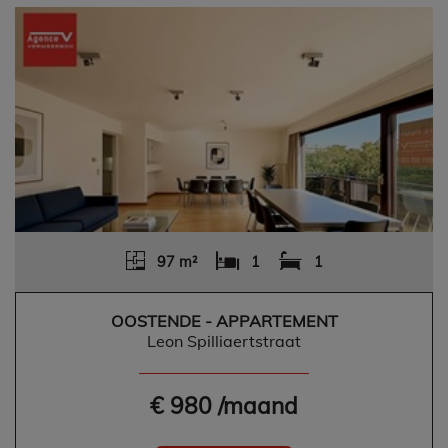
97 m²
1
1
OOSTENDE - APPARTEMENT
Leon Spilliaertstraat
€ 980 /maand