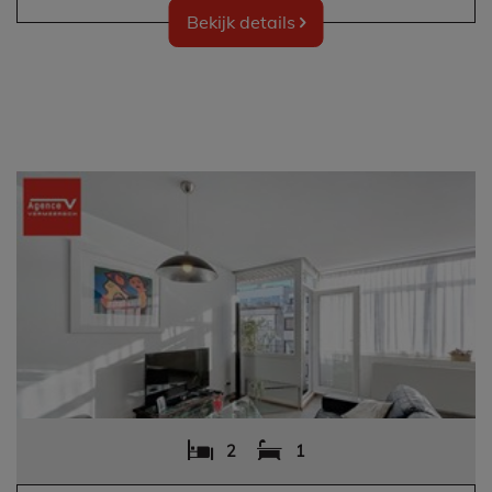
Bekijk details
2
1