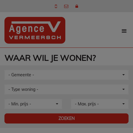
WAAR WIL JE WONEN?
- Gemeente -
- Type woning -
- Min. prijs -
- Max. prijs -
ZOEKEN