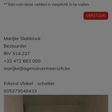
**
Eén van deze velden is verplicht in te vullen
Marijke Slabbinck
Bestuurder
BIV 514.227
+32 472 663 000
marijke@agencevermeersch.be
Erkend Vlabel - schatter
005279548433