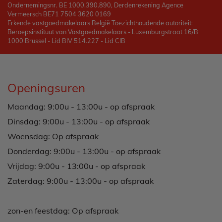
Ondernemingsnr. BE 1000.390.890, Derdenrekening Agence
Vermeersch BE71 7504 3620 0169
Erkende vastgoedmakelaars België Toezichthoudende autoriteit:
Beroepsinstituut van Vastgoedmakelaars - Luxemburgstraat 16/B
1000 Brussel - Lid BIV 514.227 - Lid CIB
Openingsuren
Maandag: 9:00u - 13:00u - op afspraak
Dinsdag: 9:00u - 13:00u - op afspraak
Woensdag: Op afspraak
Donderdag: 9:00u - 13:00u - op afspraak
Vrijdag: 9:00u - 13:00u - op afspraak
Zaterdag: 9:00u - 13:00u - op afspraak
zon-en feestdag: Op afspraak