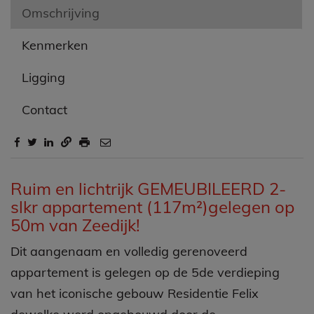
Omschrijving
Kenmerken
Ligging
Contact
Omschrijving
Ruim en lichtrijk GEMEUBILEERD 2-
slkr appartement (117m²)gelegen op
50m van Zeedijk!
Dit aangenaam en volledig gerenoveerd
appartement is gelegen op de 5de verdieping
van het iconische gebouw Residentie Felix