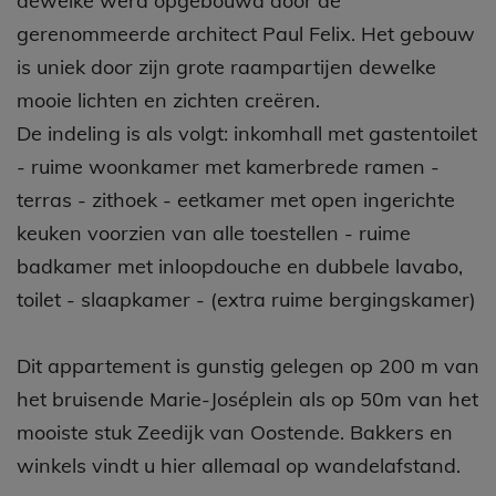
dewelke werd opgebouwd door de
gerenommeerde architect Paul Felix. Het gebouw
is uniek door zijn grote raampartijen dewelke
mooie lichten en zichten creëren.
De indeling is als volgt: inkomhall met gastentoilet
- ruime woonkamer met kamerbrede ramen -
terras - zithoek - eetkamer met open ingerichte
keuken voorzien van alle toestellen - ruime
badkamer met inloopdouche en dubbele lavabo,
toilet - slaapkamer - (extra ruime bergingskamer)
Dit appartement is gunstig gelegen op 200 m van
het bruisende Marie-Joséplein als op 50m van het
mooiste stuk Zeedijk van Oostende. Bakkers en
winkels vindt u hier allemaal op wandelafstand.