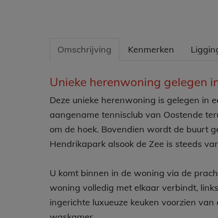
Omschrijving
Kenmerken
Liggin
Omschrijving
Unieke herenwoning gelegen in
Deze unieke herenwoning is gelegen in ee
aangename tennisclub van Oostende terug
om de hoek. Bovendien wordt de buurt g
Hendrikapark alsook de Zee is steeds van 
U komt binnen in de woning via de prach
woning volledig met elkaar verbindt, links
ingerichte luxueuze keuken voorzien van a
waskamer.