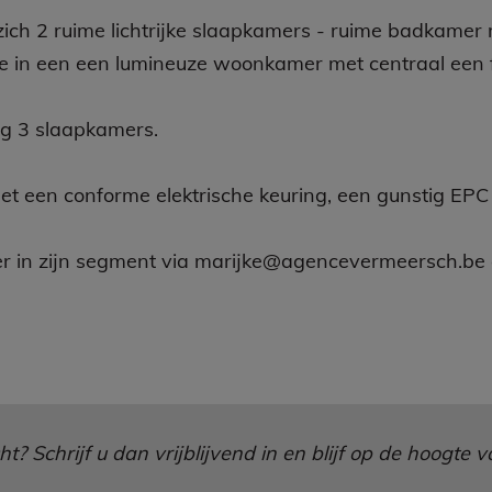
zich 2 ruime lichtrijke slaapkamers - ruime badkame
we in een een lumineuze woonkamer met centraal een 
og 3 slaapkamers.
met een conforme elektrische keuring, een gunstig E
er in zijn segment via marijke@agencevermeersch.be
? Schrijf u dan vrijblijvend in en blijf op de hoogte