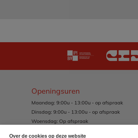
Openingsuren
Maandag: 9:00u - 13:00u - op afspraak
Dinsdag: 9:00u - 13:00u - op afspraak
Woensdag: Op afspraak
Donderdag: 9:00u - 13:00u - op afspraak
Over de cookies op deze website