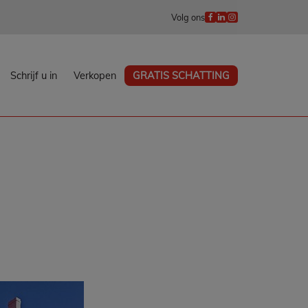
Volg ons
Schrijf u in
Verkopen
GRATIS SCHATTING