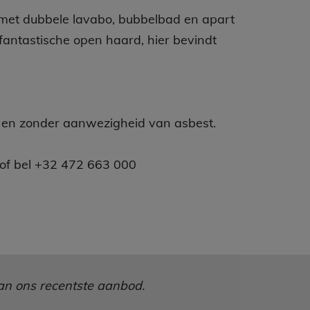
r met dubbele lavabo, bubbelbad en apart
fantastische open haard, hier bevindt
PC en zonder aanwezigheid van asbest.
 of bel +32 472 663 000
 van ons recentste aanbod.