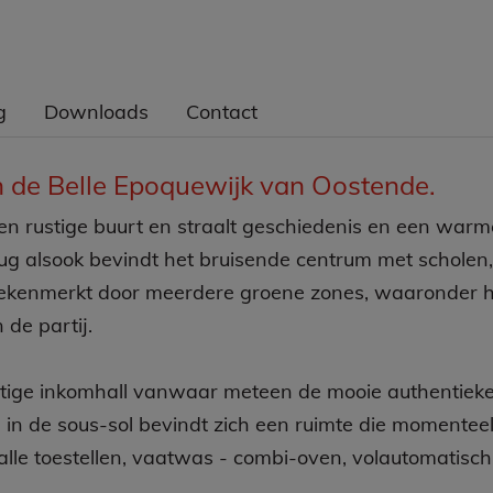
g
Downloads
Contact
 de Belle Epoquewijk van Oostende.
n rustige buurt en straalt geschiedenis en een warme 
 alsook bevindt het bruisende centrum met scholen,
ekenmerkt door meerdere groene zones, waaronder h
de partij.
tige inkomhall vanwaar meteen de mooie authentieke
 in de sous-sol bevindt zich een ruimte die momenteel i
lle toestellen, vaatwas - combi-oven, volautomatisch 