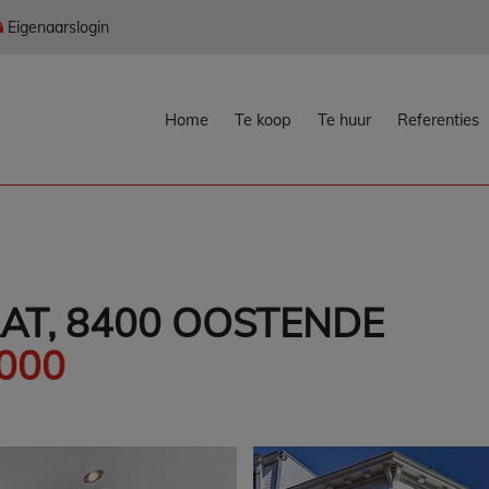
Eigenaarslogin
Home
Te koop
Te huur
Referenties
AT, 8400 OOSTENDE
.000