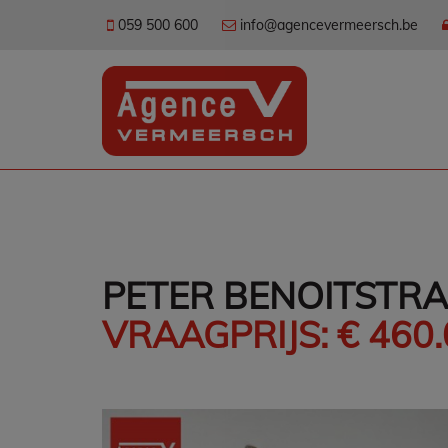
059 500 600
info@agencevermeersch.be
PETER BENOITSTRA
VRAAGPRIJS: € 460