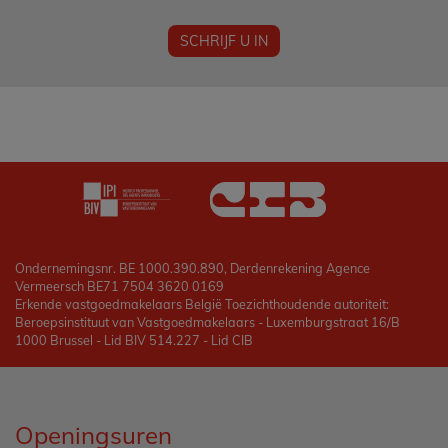
SCHRIJF U IN
Ondernemingsnr. BE 1000.390.890, Derdenrekening Agence
Vermeersch BE71 7504 3620 0169
Erkende vastgoedmakelaars België Toezichthoudende autoriteit:
Beroepsinstituut van Vastgoedmakelaars - Luxemburgstraat 16/B
1000 Brussel - Lid BIV 514.227 - Lid CIB
Openingsuren