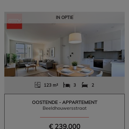
IN OPTIE
123 m²
3
2
OOSTENDE - APPARTEMENT
Beeldhouwersstraat
€ 239.000