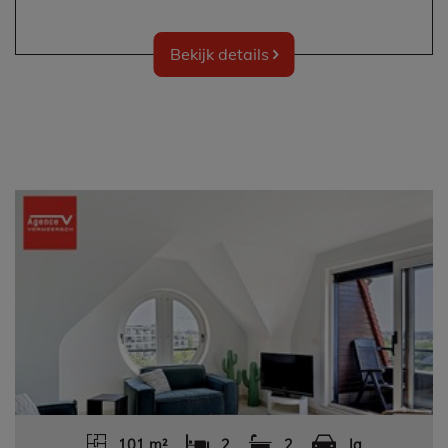
Bekijk details
101 m²
2
2
Ja