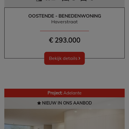
OOSTENDE - BENEDENWONING
Haverstraat
€ 293.000
Bekijk details
Project:
Adelante
NIEUW IN ONS AANBOD