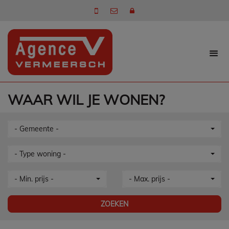
WAAR WIL JE WONEN?
- Gemeente -
- Type woning -
- Min. prijs -
- Max. prijs -
ZOEKEN