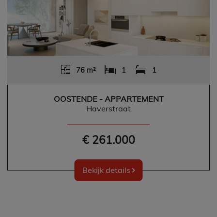
76 m²
1
1
OOSTENDE - APPARTEMENT
Haverstraat
€ 261.000
Bekijk details