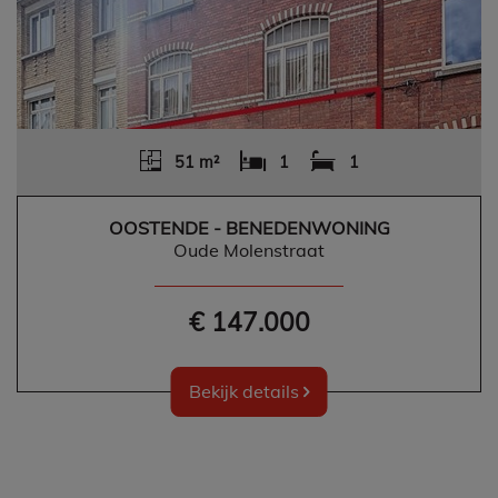
51 m²
1
1
OOSTENDE - BENEDENWONING
Oude Molenstraat
€ 147.000
Bekijk details