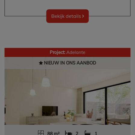
Bekijk details
Project:
Adelante
NIEUW IN ONS AANBOD
88 m²
2
1