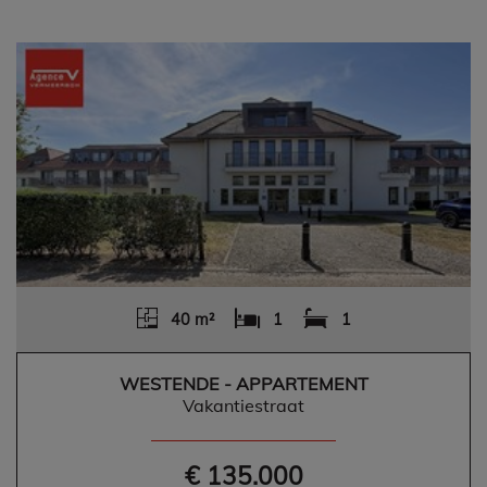
40 m²
1
1
WESTENDE - APPARTEMENT
Vakantiestraat
€ 135.000