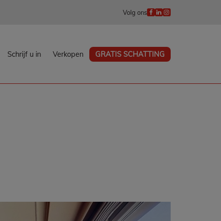
Volg ons
Schrijf u in
Verkopen
GRATIS SCHATTING