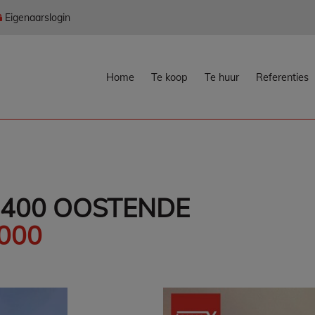
Eigenaarslogin
Home
Te koop
Te huur
Referenties
 8400 OOSTENDE
.000