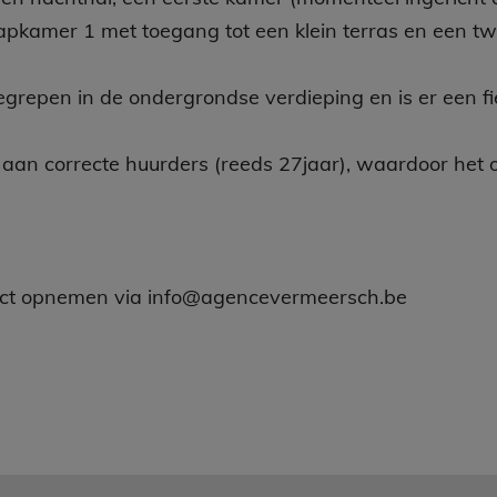
apkamer 1 met toegang tot een klein terras en een t
begrepen in de ondergrondse verdieping en is er een 
an correcte huurders (reeds 27jaar), waardoor het oo
tact opnemen via info@agencevermeersch.be