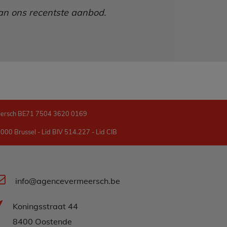
 van ons recentste aanbod.
eersch BE71 7504 3620 0169
00 Brussel - Lid BIV 514.227 - Lid CIB
info@agencevermeersch.be
Koningsstraat 44
8400 Oostende