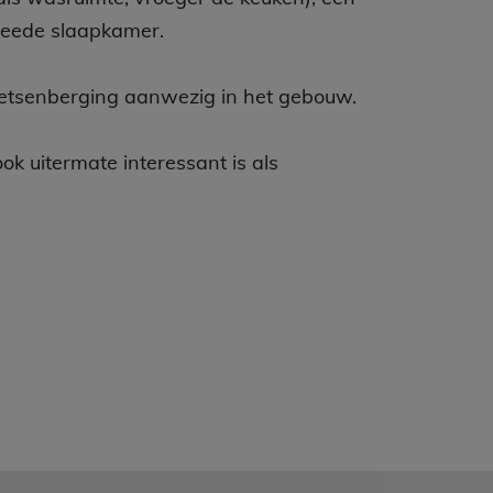
weede slaapkamer.
fietsenberging aanwezig in het gebouw.
k uitermate interessant is als