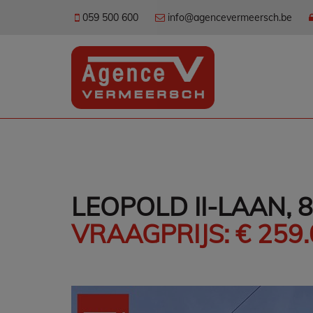
059 500 600
info@agencevermeersch.be
LEOPOLD II-LAAN,
VRAAGPRIJS: € 259