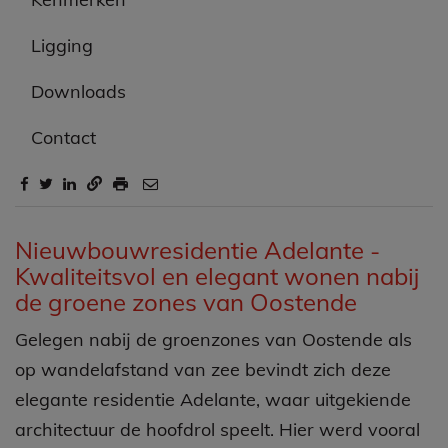
Omschrijving
Kenmerken
Ligging
Downloads
Contact
Omschrijving
Nieuwbouwresidentie Adelante -
Kwaliteitsvol en elegant wonen nabij
de groene zones van Oostende
Gelegen nabij de groenzones van Oostende als