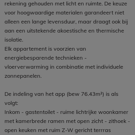
op wandelafstand van zee bevindt zich deze
elegante residentie Adelante, waar uitgekiende
architectuur de hoofdrol speelt. Hier werd vooral
rekening gehouden met licht en ruimte. De keuze
voor hoogwaardige materialen garandeert niet
alleen een lange levensduur, maar draagt ook bij
aan een uitstekende akoestische en thermische
isolatie.
Elk appartement is voorzien van
energiebesparende technieken -
vloerverwarming in combinatie met individuele
zonnepanelen.
De indeling van het app (bew 76.43m²) is als
volgt: