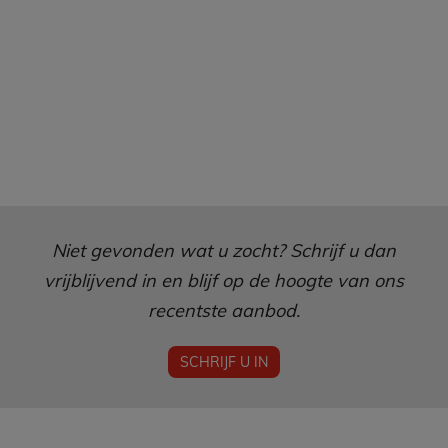
op kantoor.
Meer info via marijke@agencevermeersch.be
Niet gevonden wat u zocht? Schrijf u dan
vrijblijvend in en blijf op de hoogte van ons
recentste aanbod.
SCHRIJF U IN