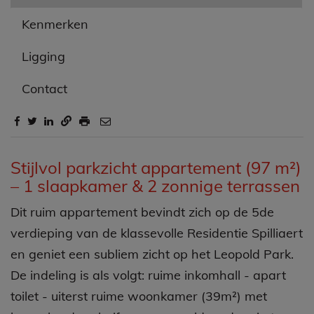
Kenmerken
Ligging
Contact
Omschrijving
Stijlvol parkzicht appartement (97 m²)
– 1 slaapkamer & 2 zonnige terrassen
Dit ruim appartement bevindt zich op de 5de
verdieping van de klassevolle Residentie Spilliaert
en geniet een subliem zicht op het Leopold Park.
De indeling is als volgt: ruime inkomhall - apart
toilet - uiterst ruime woonkamer (39m²) met