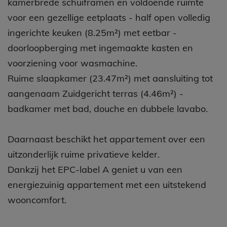
kamerbrede schuiframen en voldoende ruimte
voor een gezellige eetplaats - half open volledig
ingerichte keuken (8.25m²) met eetbar -
doorloopberging met ingemaakte kasten en
voorziening voor wasmachine.
Ruime slaapkamer (23.47m²) met aansluiting tot
aangenaam Zuidgericht terras (4.46m²) -
badkamer met bad, douche en dubbele lavabo.
Daarnaast beschikt het appartement over een
uitzonderlijk ruime privatieve kelder.
Dankzij het EPC-label A geniet u van een
energiezuinig appartement met een uitstekend
wooncomfort.