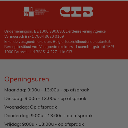
Ondernemingsnr. BE 1000.390.890, Derdenrekening Agence
Vermeersch BE71 7504 3620 0169
Erkende vastgoedmakelaars België Toezichthoudende autoriteit:
Beroepsinstituut van Vastgoedmakelaars - Luxemburgstraat 16/B
1000 Brussel - Lid BIV 514.227 - Lid CIB
Openingsuren
Maandag: 9:00u - 13:00u - op afspraak
Dinsdag: 9:00u - 13:00u - op afspraak
Woensdag: Op afspraak
Donderdag: 9:00u - 13:00u - op afspraak
Vrijdag: 9:00u - 13:00u - op afspraak