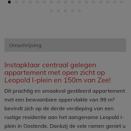
Omschrijving
Omschrijving
Instapklaar centraal gelegen
appartement met open zicht op
Leopold I-plein en 150m van Zee!
Dit prachtig en smaakvol gestileerd appartement
met een bewoonbare oppervlakte van 99 m²
bevindt zich op de derde verdieping van een
rustige residentie aan het aangename Leopold I-
plein in Oostende. Dankzij de vele ramen geniet u